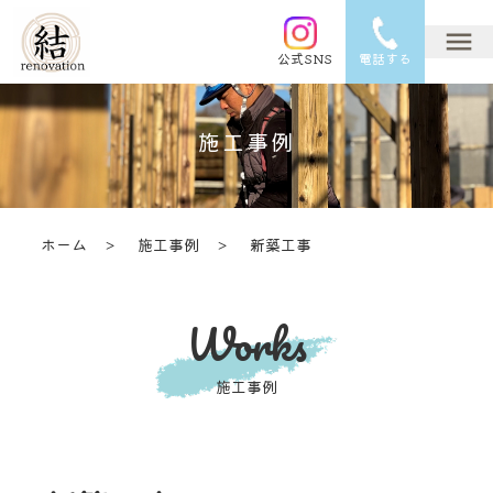
公式SNS
電話する
施工事例
ホーム ＞
施工事例 ＞
新築工事
Works
施工事例