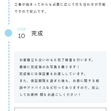
工事が始まってからも必要に応じて打ち合わせが可能
ですので安心です。
STEP
完成
10
お客様立ち合いのもと完了検査を行います。
最後に完成後のお写真を撮ります！
完成後には保証書をお渡ししています。
また、保証期限を過ぎた後も、お家に関する相
談やアドバイスなど行っておりますので、安心
してお家時 間をお過ごしください！