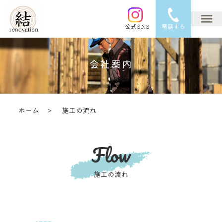
公式SNS
電話する
会社案内
ホーム ＞
施工の流れ
Flow
施工の流れ